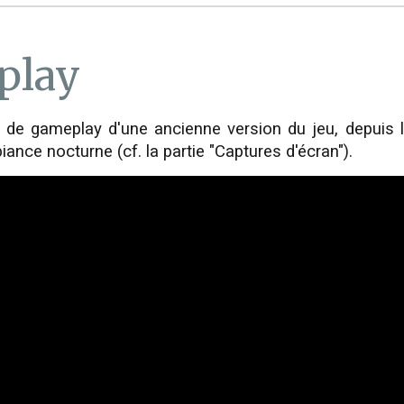
play
 de gameplay d'une ancienne version du jeu, depuis la 
ance nocturne (cf. la partie "Captures d'écran").