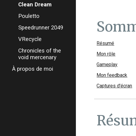
Clean Dream
Pouletto
Somm
Speedrunner 2049
VRecycle
Résumé
Chronicles of the
Mon rôle
void mercenary
Gameplay
À propos de moi
Mon feedback
Captures d'écran
Résu