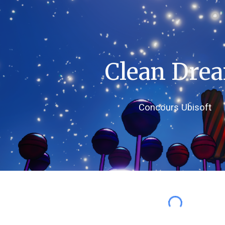
ip to main content
Skip to navigat
Clean Dre
Concours Ubisoft