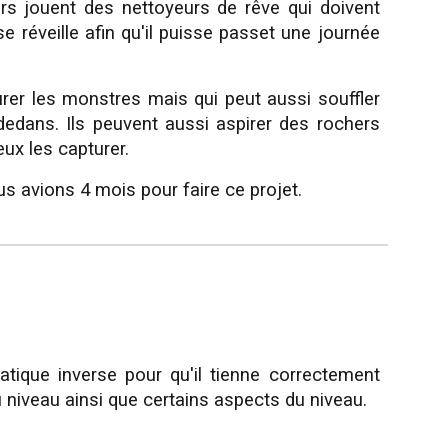
rs jouent des nettoyeurs de rêve qui doivent
e réveille afin qu'il puisse passet une journée
urer les monstres mais qui peut aussi souffler
edans. Ils peuvent aussi aspirer des rochers
ux les capturer.
s avions 4 mois pour faire ce projet.
matique inverse pour qu'il tienne correctement
 du niveau ainsi que certains aspects du niveau.