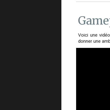
Game
Voici une vidéo
donner une ambi