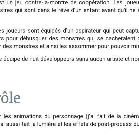
t un jeu contre-la-montre de coopération. Les joueu
stres qui sont dans le rêve d'un enfant avant qu'il ne s
les joueurs sont équipés d'un aspirateur qui peut capt
ers pour débusquer des monstres qui se cacheraient d
sur des monstres et ainsi les assommer pour pouvoir mie
 équipe de huit développeurs sans aucun artiste et nou
ôle
sur les animations du personnage (j'ai fait de la ciné
 j'ai aussi fait la lumière et les effets de post-process